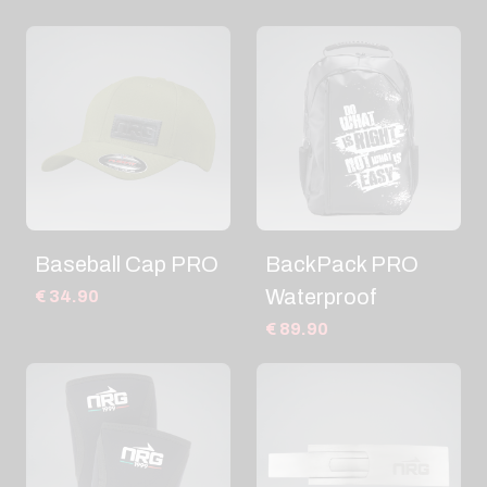
Baseball Cap PRO
BackPack PRO
Waterproof
€ 34.90
€ 89.90