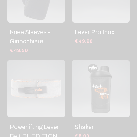
Knee Sleeves -
Lever Pro Inox
Ginocchiere
€ 49.90
€ 49.90
Powerlifting Lever
Shaker
Belt DL EDITION
€ 5.90