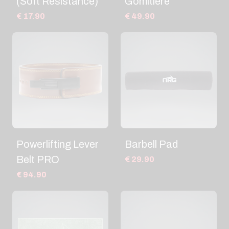
(Soft Resistance)
Gomitiere
€ 17.90
€ 49.90
Powerlifting Lever
Barbell Pad
Belt PRO
€ 29.90
€ 94.90