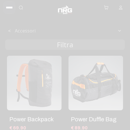
<
Filtra
Power Backpack
Power Duffle Bag
€ 69.90
€ 89.90