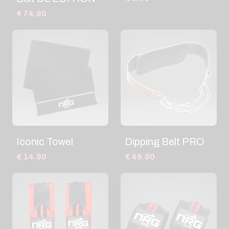
€ 74.90
Iconic Towel
Dipping Belt PRO
€ 14.90
€ 49.90