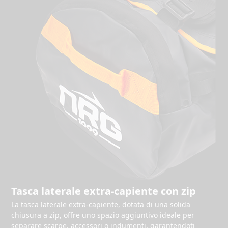
Tasca laterale extra-capiente con zip
La tasca laterale extra-capiente, dotata di una solida
chiusura a zip, offre uno spazio aggiuntivo ideale per
separare scarpe, accessori o indumenti, garantendoti