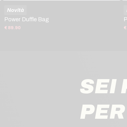
Novità
Power Duffle Bag
P
€ 89.90
€
SEI
PER