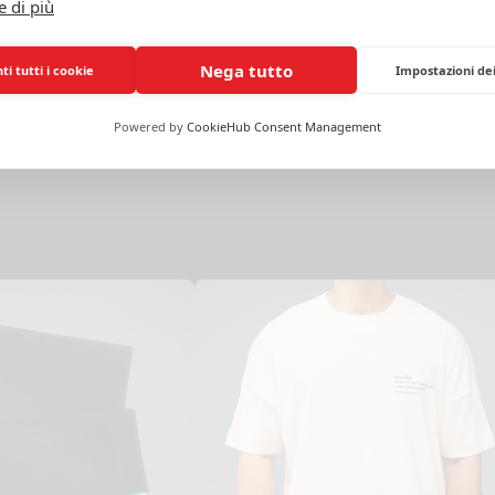
e di più
Nega tutto
i tutti i cookie
Impostazioni de
Powered by
CookieHub Consent Management