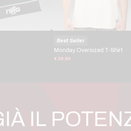
Best Seller
Monday Oversized T-Shirt
€ 39.90
GIÀ IL POTEN