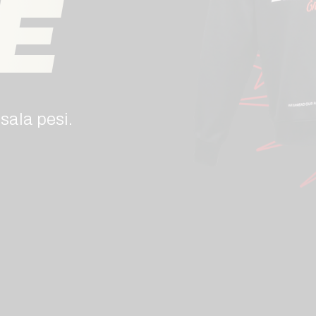
E
sala pesi.