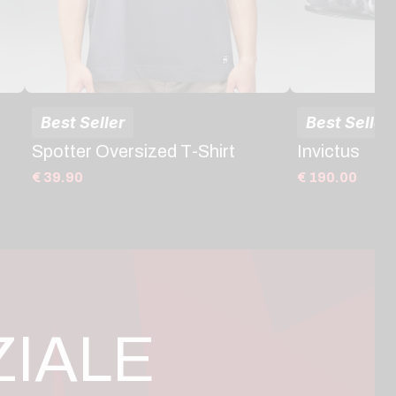
Best Seller
Best Seller
Spotter Oversized T-Shirt
Invictus
€ 39.90
€ 190.00
ZIALE