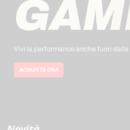
GAM
Vivi la performance anche fuori dalla 
ACQUISTA ORA
Novità