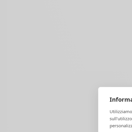
Informa
Utilizziamo
sull'utiliz
personalizz