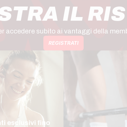
TRA IL RI
per accedere subito ai vantaggi della me
REGISTRATI
i esclusivi fino