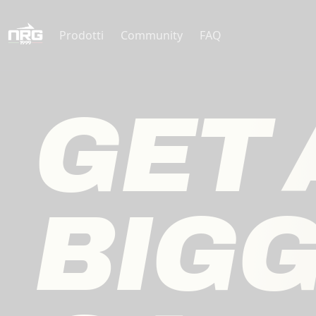
Prodotti
Community
FAQ
GET A
BIGG