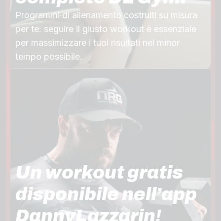
Programmi di allenamento costruiti su misura
per te: seguire il giusto workout è essenziale
per massimizzare i tuoi risultati nel minor
tempo possibile.
Un workout gratis
disponibile nell’app
DannyLazzarin!