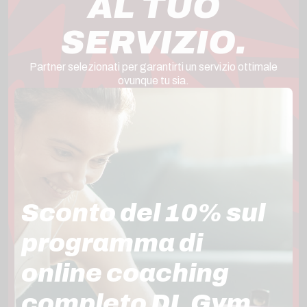
AL TUO
SERVIZIO.
Partner selezionati per garantirti un servizio ottimale
ovunque tu sia.
Sconto del 10% sul
programma di
online coaching
completo DL Gym.