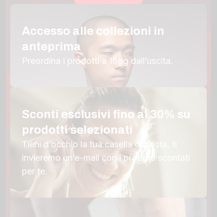
Accesso alle collezioni in
anteprima
Preordina i prodotti a 15gg dall’uscita.
Sconti esclusivi fino al 30% su
prodotti selezionati
Tieni d’occhio la tua casella di posta, ti
invieremo un’e-mail con i prodotti scontati
per te.